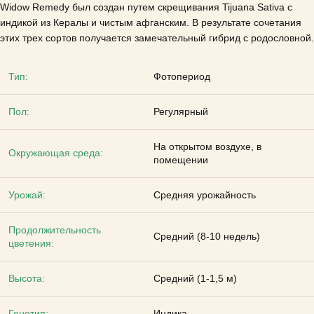
Widow Remedy был создан путем скрещивания Tijuana Sativa с
индикой из Кералы и чистым афганским.
В результате сочетания
этих трех сортов получается замечательный гибрид с родословной.
Тип:
Фотопериод
Пол:
Регулярный
На открытом воздухе, в
Окружающая среда:
помещении
Урожай:
Средняя урожайность
Продолжительность
Средний (8-10 недель)
цветения:
Высота:
Средний (1-1,5 м)
Генотип:
Индика