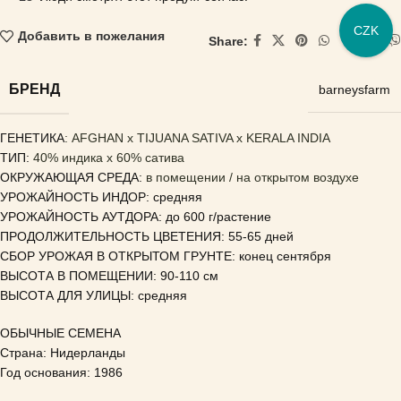
CZK
Добавить в пожелания
Share:
БРЕНД
barneysfarm
ГЕНЕТИКА
: AFGHAN x TIJUANA SATIVA x KERALA INDIA
ТИП:
40% индика x 60% сатива
ОКРУЖАЮЩАЯ СРЕДА:
в помещении / на открытом воздухе
УРОЖАЙНОСТЬ ИНДОР: средняя
УРОЖАЙНОСТЬ АУТДОРА: до 600 г/растение
ПРОДОЛЖИТЕЛЬНОСТЬ ЦВЕТЕНИЯ: 55-65 дней
СБОР УРОЖАЯ В ОТКРЫТОМ ГРУНТЕ: конец сентября
ВЫСОТА В ПОМЕЩЕНИИ: 90-110 см
ВЫСОТА ДЛЯ УЛИЦЫ: средняя
ОБЫЧНЫЕ СЕМЕНА
Страна: Нидерланды
Год основания: 1986