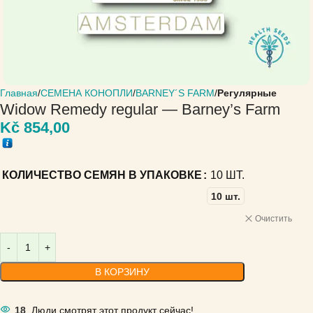
Главная
СЕМЕНА КОНОПЛИ
BARNEY´S FARM
Регулярные
Widow Remedy regular — Barney’s Farm
Kč
854,00
КОЛИЧЕСТВО СЕМЯН В УПАКОВКЕ
10 ШТ.
10 шт.
Очистить
В КОРЗИНУ
18
Люди смотрят этот продукт сейчас!