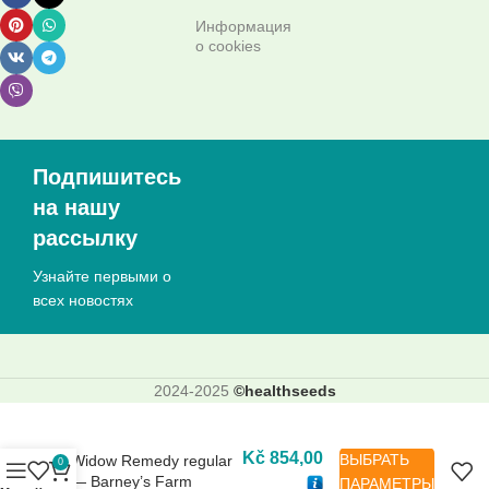
Информация
о cookies
Подпишитесь
на нашу
рассылку
Узнайте первыми о
всех новостях
2024-2025
©healthseeds
Kč
854,00
ВЫБРАТЬ
Widow Remedy regular
0
— Barney’s Farm
ПАРАМЕТРЫ