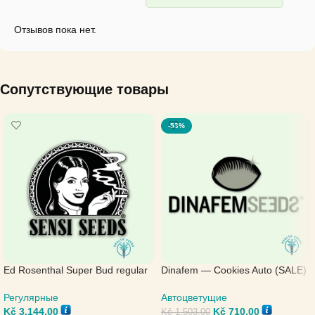
Отзывов пока нет.
Сопутствующие товары
-53%
Ed Rosenthal Super Bud regular
Dinafem — Cookies Auto (SALE)
— Sensi Seeds
Автоцветущие
Регулярные
Kč
710,00
Kč
3.144,00
Kč
1.503,00