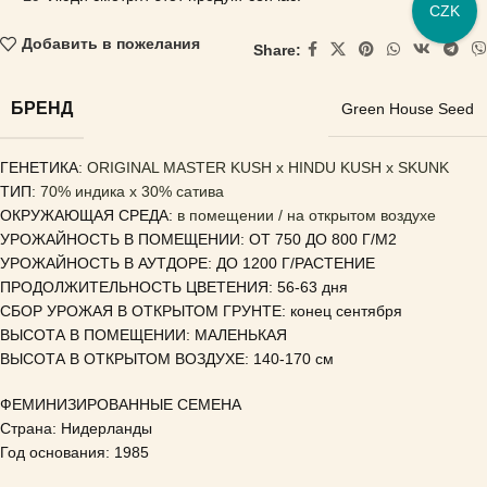
CZK
Добавить в пожелания
Share:
БРЕНД
Green House Seed
ГЕНЕТИКА
: ORIGINAL MASTER KUSH x HINDU KUSH x SKUNK
ТИП
: 70% индика x 30% сатива
ОКРУЖАЮЩАЯ СРЕДА:
в помещении / на открытом воздухе
УРОЖАЙНОСТЬ В ПОМЕЩЕНИИ: ОТ 750 ДО 800 Г/М2
УРОЖАЙНОСТЬ В АУТДОРЕ: ДО 1200 Г/РАСТЕНИЕ
ПРОДОЛЖИТЕЛЬНОСТЬ ЦВЕТЕНИЯ: 56-63 дня
СБОР УРОЖАЯ В ОТКРЫТОМ ГРУНТЕ: конец сентября
ВЫСОТА В ПОМЕЩЕНИИ: МАЛЕНЬКАЯ
ВЫСОТА В ОТКРЫТОМ ВОЗДУХЕ: 140-170 см
ФЕМИНИЗИРОВАННЫЕ СЕМЕНА
Страна: Нидерланды
Год основания: 1985