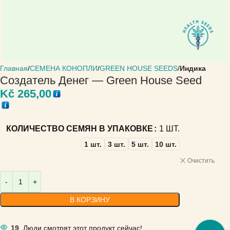
Главная
СЕМЕНА КОНОПЛИ
GREEN HOUSE SEEDS
Индика
Создатель Денег — Green House Seed
Kč
265,00
КОЛИЧЕСТВО СЕМЯН В УПАКОВКЕ
1 ШТ.
1 шт.
3 шт.
5 шт.
10 шт.
Очистить
В КОРЗИНУ
19
Люди смотрят этот продукт сейчас!