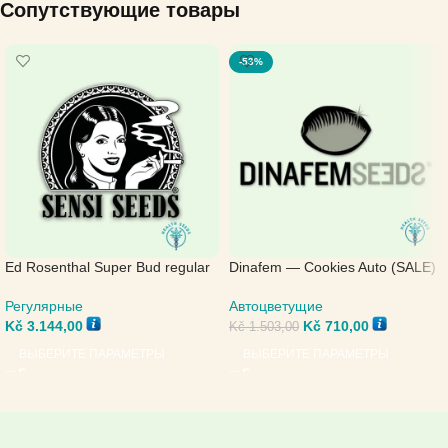
Сопутствующие товары
-53%
Ed Rosenthal Super Bud regular
Dinafem — Cookies Auto (SALE)
— Sensi Seeds
Автоцветущие
Регулярные
Kč
710,00
Kč
3.144,00
Kč
1.503,00
ВЫБЕРИТЕ ПАРАМЕТРЫ
ВЫБЕРИТЕ ПАРАМЕТРЫ